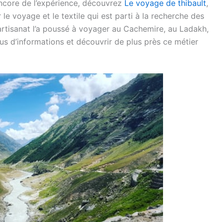
encore de l’expérience, découvrez
Le voyage de thibault
,
le voyage et le textile qui est parti à la recherche des
artisanat l’a poussé à voyager au Cachemire, au Ladakh,
 d’informations et découvrir de plus près ce métier