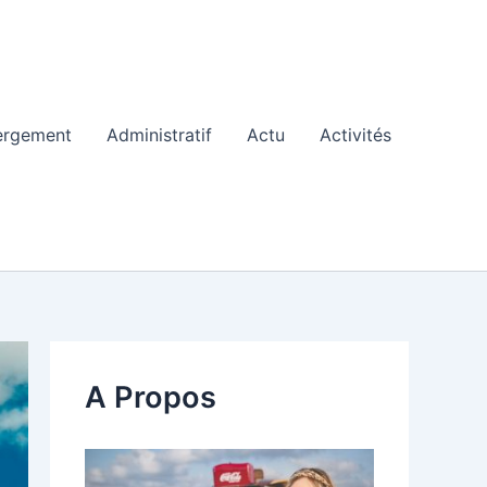
ergement
Administratif
Actu
Activités
A Propos