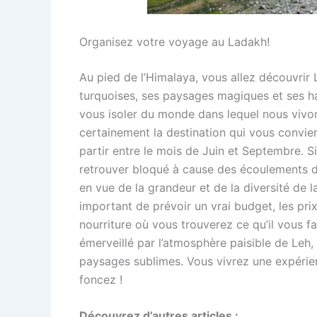
Organisez votre voyage au Ladakh!
Au pied de l’Himalaya, vous allez découvrir 
turquoises, ses paysages magiques et ses h
vous isoler du monde dans lequel nous vivo
certainement la destination qui vous convient
partir entre le mois de Juin et Septembre. S
retrouver bloqué à cause des écoulements de
en vue de la grandeur et de la diversité de la 
important de prévoir un vrai budget, les prix
nourriture où vous trouverez ce qu’il vous f
émerveillé par l’atmosphère paisible de Leh, 
paysages sublimes. Vous vivrez une expérien
foncez !
Découvrez d’autres articles :