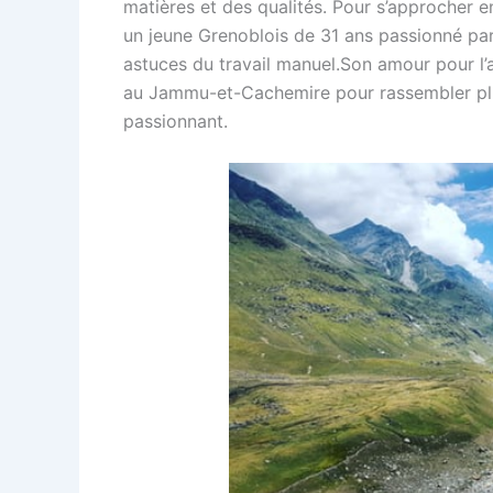
matières et des qualités. Pour s’approcher 
un jeune Grenoblois de 31 ans passionné par 
astuces du travail manuel.Son amour pour l’
au Jammu-et-Cachemire pour rassembler plus
passionnant.