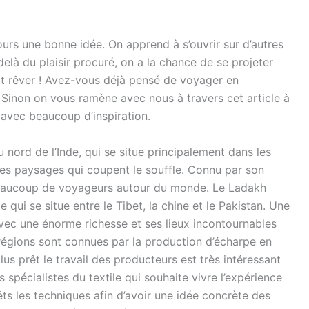
rs une bonne idée. On apprend à s’ouvrir sur d’autres
delà du plaisir procuré, on a la chance de se projeter
ait rêver ! Avez-vous déjà pensé de voyager en
inon on vous ramène avec nous à travers cet article à
avec beaucoup d’inspiration.
nord de l’Inde, qui se situe principalement dans les
es paysages qui coupent le souffle. Connu par son
re beaucoup de voyageurs autour du monde. Le Ladakh
e qui se situe entre le Tibet, la chine et le Pakistan. Une
avec une énorme richesse et ses lieux incontournables
 régions sont connues par la production d’écharpe en
us prêt le travail des producteurs est très intéressant
 spécialistes du textile qui souhaite vivre l’expérience
ts les techniques afin d’avoir une idée concrète des