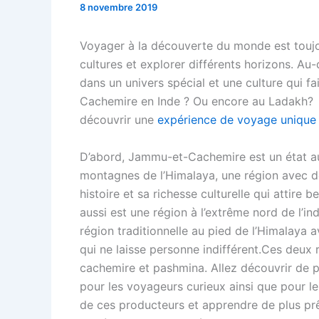
8 novembre 2019
Voyager à la découverte du monde est toujou
cultures et explorer différents horizons. Au-
dans un univers spécial et une culture qui f
Cachemire en Inde ? Ou encore au Ladakh? S
découvrir une
expérience de voyage unique
D’abord, Jammu-et-Cachemire est un état au 
montagnes de l’Himalaya, une région avec d
histoire et sa richesse culturelle qui atti
aussi est une région à l’extrême nord de l’ind
région traditionnelle au pied de l’Himalaya 
qui ne laisse personne indifférent.Ces deux
cachemire et pashmina. Allez découvrir de pl
pour les voyageurs curieux ainsi que pour les
de ces producteurs et apprendre de plus prê