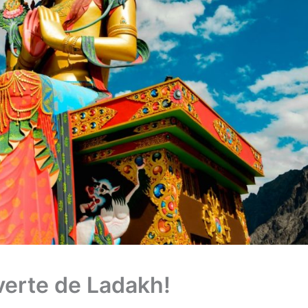
verte de Ladakh!