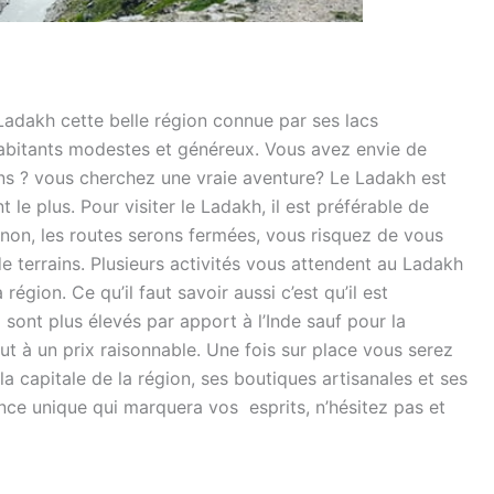
Ladakh cette belle région connue par ses lacs
abitants modestes et généreux. Vous avez envie de
ns ? vous cherchez une vraie aventure? Le Ladakh est
 le plus. Pour visiter le Ladakh, il est préférable de
inon, les routes serons fermées, vous risquez de vous
 terrains. Plusieurs activités vous attendent au Ladakh
région. Ce qu’il faut savoir aussi c’est qu’il est
 sont plus élevés par apport à l’Inde sauf pour la
aut à un prix raisonnable. Une fois sur place vous serez
la capitale de la région, ses boutiques artisanales et ses
ce unique qui marquera vos esprits, n’hésitez pas et