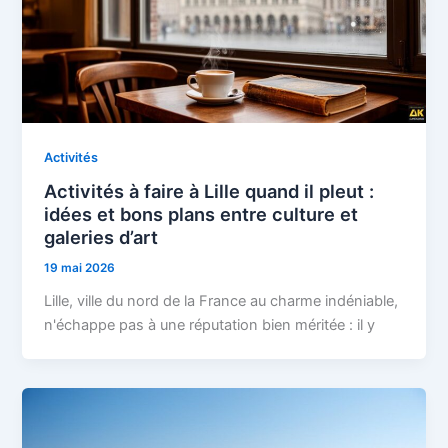
Activités
Activités à faire à Lille quand il pleut :
idées et bons plans entre culture et
galeries d’art
19 mai 2026
Lille, ville du nord de la France au charme indéniable,
n'échappe pas à une réputation bien méritée : il y