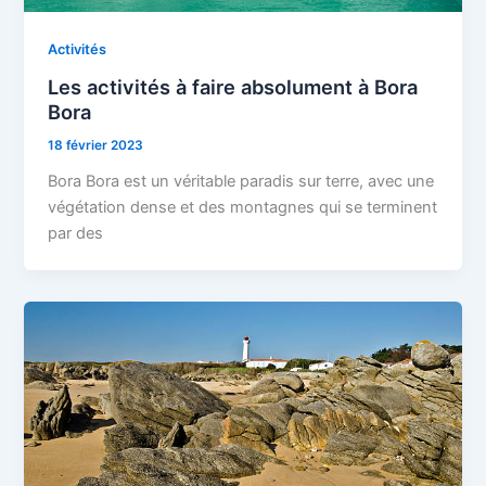
Activités
Les activités à faire absolument à Bora
Bora
18 février 2023
Bora Bora est un véritable paradis sur terre, avec une
végétation dense et des montagnes qui se terminent
par des