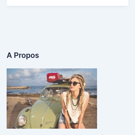
A Propos