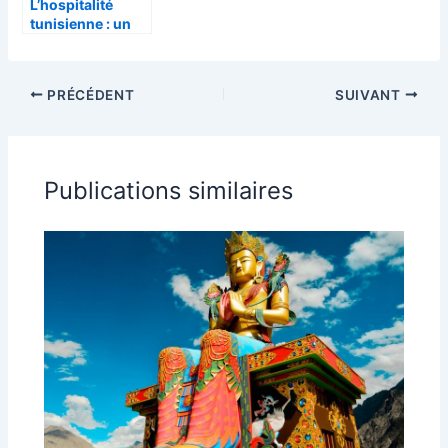
L’hospitalité
tunisienne : un
accueil
authentique au
cœur du voyage
PRÉCÉDENT
SUIVANT
Publications similaires