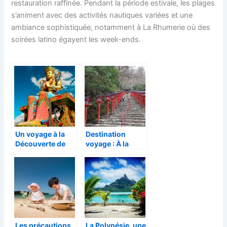
restauration raffinée. Pendant la période estivale, les plages
s’animent avec des activités nautiques variées et une
ambiance sophistiquée, notamment à La Rhumerie où des
soirées latino égayent les week-ends.
Un voyage à la
Destination
Découverte de
voyage : À la
Ladakh!
découverte du
Japon, pays du
soleil levant
Les précautions
La Polynésie, une