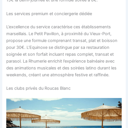
15€ la demi-journée et une formule soirée à 8€.
Les services premium et conciergerie dédiée
L’excellence du service caractérise ces établissements
marseillais. Le Petit Pavillon, à proximité du Vieux-Port,
propose une formule comprenant transat, plat et boisson
pour 30€. L’Equinoxe se distingue par sa restauration
soignée et son forfait incluant repas complet, transat et
parasol. La Rhumerie enrichit l’expérience balnéaire avec
des animations musicales et des soirées latino durant les
weekends, créant une atmosphère festive et raffinée.
Les clubs privés du Roucas Blanc