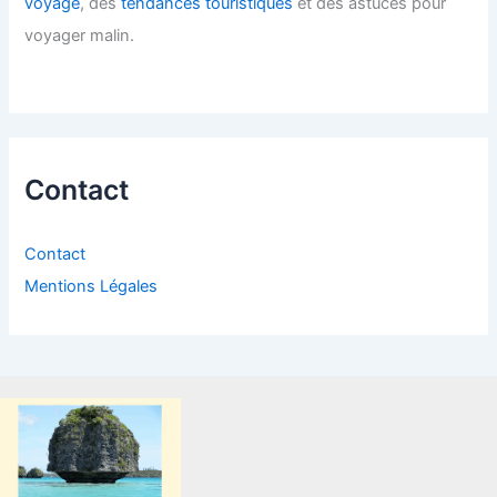
voyage
, des
tendances touristiques
et des astuces pour
voyager malin.
Contact
Contact
Mentions Légales