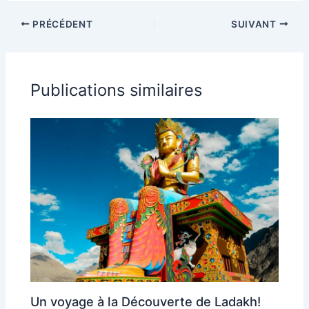
vacances de
démarches
rêves
suivre pour
PRÉCÉDENT
SUIVANT
voyager en toute
sérénité
Publications similaires
Un voyage à la Découverte de Ladakh!