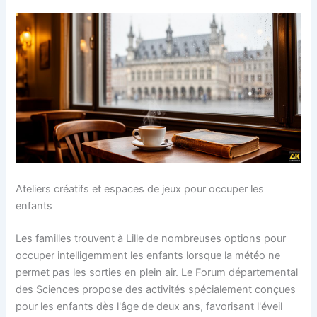
Ateliers créatifs et espaces de jeux pour occuper les
enfants
Les familles trouvent à Lille de nombreuses options pour
occuper intelligemment les enfants lorsque la météo ne
permet pas les sorties en plein air. Le Forum départemental
des Sciences propose des activités spécialement conçues
pour les enfants dès l'âge de deux ans, favorisant l'éveil