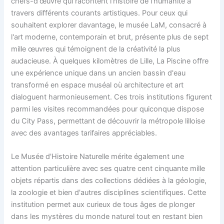
chefs-d'œuvre qui racontent l'histoire de l'humanité à
travers différents courants artistiques. Pour ceux qui
souhaitent explorer davantage, le musée LaM, consacré à
l'art moderne, contemporain et brut, présente plus de sept
mille œuvres qui témoignent de la créativité la plus
audacieuse. À quelques kilomètres de Lille, La Piscine offre
une expérience unique dans un ancien bassin d'eau
transformé en espace muséal où architecture et art
dialoguent harmonieusement. Ces trois institutions figurent
parmi les visites recommandées pour quiconque dispose
du City Pass, permettant de découvrir la métropole lilloise
avec des avantages tarifaires appréciables.
Le Musée d'Histoire Naturelle mérite également une
attention particulière avec ses quatre cent cinquante mille
objets répartis dans des collections dédiées à la géologie,
la zoologie et bien d'autres disciplines scientifiques. Cette
institution permet aux curieux de tous âges de plonger
dans les mystères du monde naturel tout en restant bien