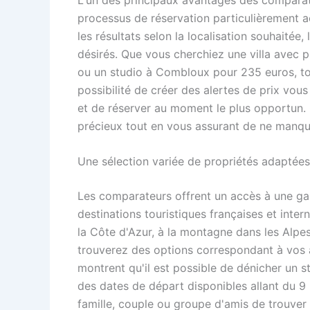
processus de réservation particulièrement ac
les résultats selon la localisation souhaité
désirés. Que vous cherchiez une villa avec 
ou un studio à Combloux pour 235 euros, tout
possibilité de créer des alertes de prix vous
et de réserver au moment le plus opportun.
précieux tout en vous assurant de ne manqu
Une sélection variée de propriétés adaptées
Les comparateurs offrent un accès à une g
destinations touristiques françaises et inte
la Côte d'Azur, à la montagne dans les Alp
trouverez des options correspondant à vos 
montrent qu'il est possible de dénicher un 
des dates de départ disponibles allant du 
famille, couple ou groupe d'amis de trouver la