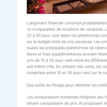
L'argument financier constitue probablement 
un comparateur de locations de vacances. 
20 à 40 pour cent selon les plateformes cons
sur le budget total de vos vacances. Les co
toutes les principales plateformes de réserva
taxes et frais supplémentaires souvent dissi
prix de 10 à 30 pour cent entre les différe
une même villa. En utilisant ces outils, le
comprises entre 10 et 30 pour cent sur le c
Des outils de filtrage pour dénicher les mei
Les comparateurs modernes intègrent des fo
simple comparaison de prix. Ils proposent de