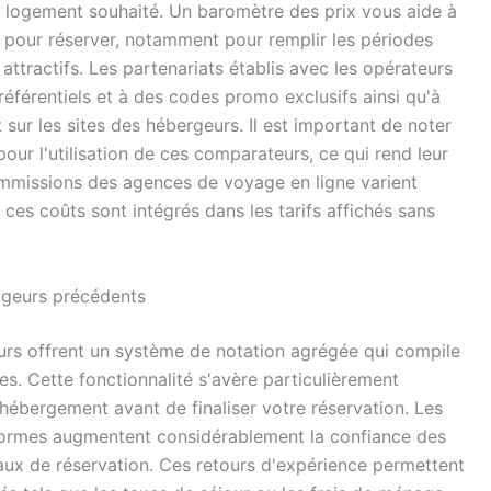
de logement souhaité. Un baromètre des prix vous aide à
s pour réserver, notamment pour remplir les périodes
attractifs. Les partenariats établis avec les opérateurs
éférentiels et à des codes promo exclusifs ainsi qu'à
 sur les sites des hébergeurs. Il est important de noter
our l'utilisation de ces comparateurs, ce qui rend leur
commissions des agences de voyage en ligne varient
ces coûts sont intégrés dans les tarifs affichés sans
ageurs précédents
eurs offrent un système de notation agrégée qui compile
es. Cette fonctionnalité s'avère particulièrement
n hébergement avant de finaliser votre réservation. Les
eformes augmentent considérablement la confiance des
 taux de réservation. Ces retours d'expérience permettent