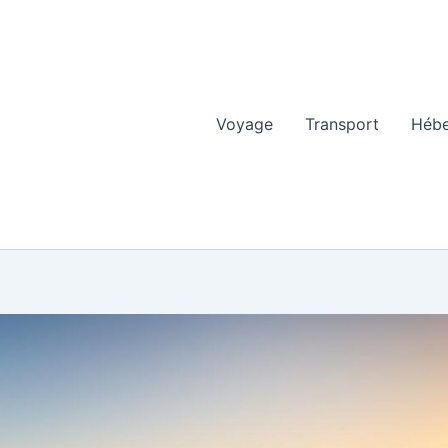
Voyage
Transport
Héb