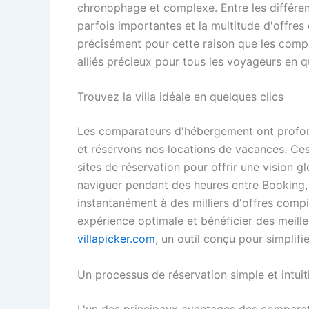
chronophage et complexe. Entre les différent
parfois importantes et la multitude d'offres d
précisément pour cette raison que les compa
alliés précieux pour tous les voyageurs en q
Trouvez la villa idéale en quelques clics
Les comparateurs d'hébergement ont profo
et réservons nos locations de vacances. Ce
sites de réservation pour offrir une vision 
naviguer pendant des heures entre Booking,
instantanément à des milliers d'offres compi
expérience optimale et bénéficier des meill
villapicker.com
, un outil conçu pour simplif
Un processus de réservation simple et intuit
L'un des principaux avantages des comparate