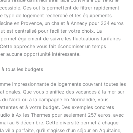
cessible. Ces outils permettent de filtrer rapidement
e, le type de logement recherché et les équipements
piscine en Provence, un chalet à Annecy pour 234 euros
 est centralisé pour faciliter votre choix. La
 permet également de suivre les fluctuations tarifaires
 Cette approche vous fait économiser un temps
er aucune opportunité intéressante.
 à tous les budgets
amme impressionnante de logements couvrant toutes les
rnationales. Que vous planifiez des vacances à la mer sur
es du Nord ou à la campagne en Normandie, vous
attentes et à votre budget. Des exemples concrets
studio à Ax les Thermes pour seulement 257 euros, avec
9 mai au 5 décembre. Cette diversité permet à chaque
 villa parfaite, qu'il s'agisse d'un séjour en Aquitaine,