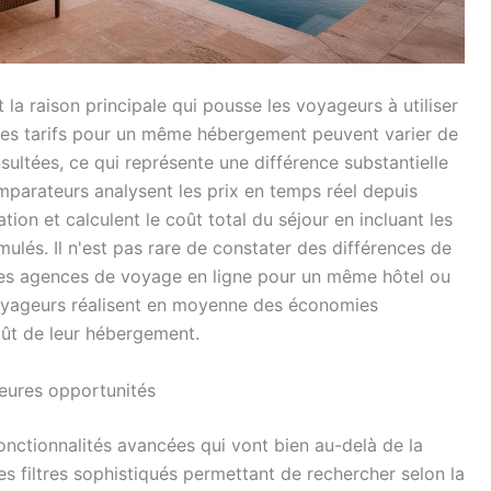
la raison principale qui pousse les voyageurs à utiliser
Les tarifs pour un même hébergement peuvent varier de
ultées, ce qui représente une différence substantielle
mparateurs analysent les prix en temps réel depuis
tion et calculent le coût total du séjour en incluant les
mulés. Il n'est pas rare de constater des différences de
ntes agences de voyage en ligne pour un même hôtel ou
s voyageurs réalisent en moyenne des économies
oût de leur hébergement.
lleures opportunités
nctionnalités avancées qui vont bien au-delà de la
s filtres sophistiqués permettant de rechercher selon la