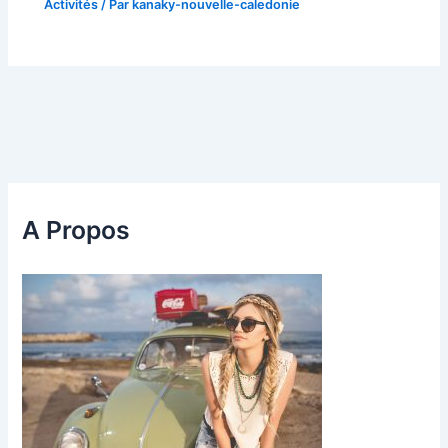
Activités
/ Par
kanaky-nouvelle-caledonie
A Propos