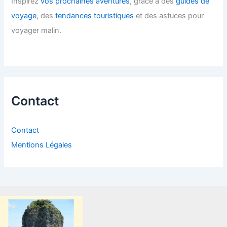
Inspirez
vos prochaines aventures
, grâce à des
guides de
voyage
, des
tendances touristiques
et des astuces pour
voyager malin.
Contact
Contact
Mentions Légales